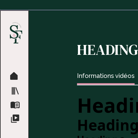
HEADIN
Informations vidéos
Headi
Heading