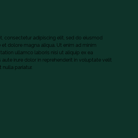
, consectetur adipiscing elit, sed do eiusmod
e et dolore magna aliqua. Ut enim ad minim
ation ullamco laboris nisi ut aliquip ex ea
te irure dolor in reprehenderit in voluptate velit
 nulla pariatur.