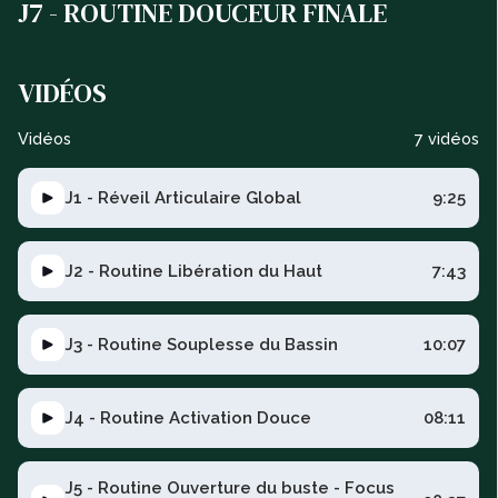
J7 - ROUTINE DOUCEUR FINALE
VIDÉOS
Vidéos
7 vidéos
J1 - Réveil Articulaire Global
9:25
J2 - Routine Libération du Haut
7:43
J3 - Routine Souplesse du Bassin
10:07
J4 - Routine Activation Douce
08:11
J5 - Routine Ouverture du buste - Focus