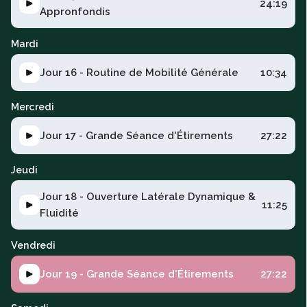
24:19
Appronfondis
Mardi
Jour 16 - Routine de Mobilité Générale
10:34
Mercredi
Jour 17 - Grande Séance d'Étirements
27:22
Jeudi
Jour 18 - Ouverture Latérale Dynamique &
11:25
Fluidité
Vendredi
Jour 19 - Grande Séance d'Étirements
27:22