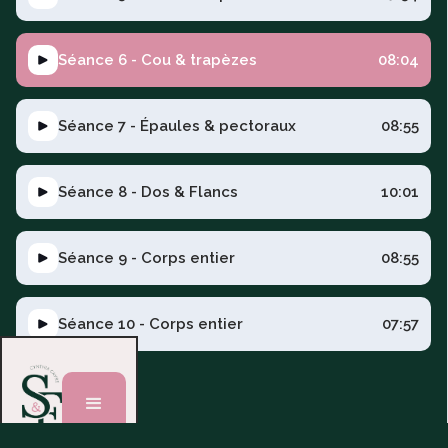
Séance 6 - Cou & trapèzes
08:04
Séance 7 - Épaules & pectoraux
08:55
Séance 8 - Dos & Flancs
10:01
Séance 9 - Corps entier
08:55
Séance 10 - Corps entier
07:57