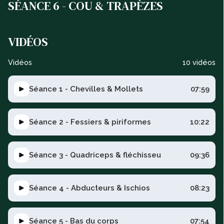
SÉANCE 6 - COU & TRAPÈZES
VIDÉOS
Vidéos
10 vidéos
Séance 1 - Chevilles & Mollets
07:59
Séance 2 - Fessiers & piriformes
10:22
Séance 3 - Quadriceps & fléchisseu
09:36
Séance 4 - Abducteurs & Ischios
08:23
Séance 5 - Bas du corps
07:54