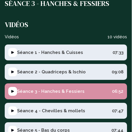
SÉANCE 3 - HANCHES & FESSIERS
VIDÉOS
Vidéos
10 vidéos
Séance 1 - Hanches & Cuisses
07:33
Séance 2 - Quadriceps & Ischio
09:08
Séance 3 - Hanches & Fessiers
06:52
Séance 4 - Chevilles & mollets
07:47
Séance 5 - Bas du corps
07:44