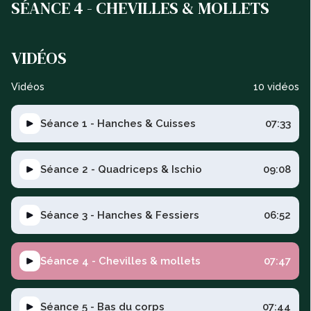
SÉANCE 4 - CHEVILLES & MOLLETS
VIDÉOS
Vidéos
10 vidéos
Séance 1 - Hanches & Cuisses
07:33
Séance 2 - Quadriceps & Ischio
09:08
Séance 3 - Hanches & Fessiers
06:52
Séance 4 - Chevilles & mollets
07:47
Séance 5 - Bas du corps
07:44