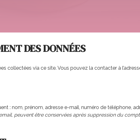
EMENT DES DONNÉES
 collectées via ce site. Vous pouvez la contacter à l’adress
uent : nom, prénom, adresse e-mail, numéro de téléphone, adr
 email, peuvent être conservées après suppression du compte a