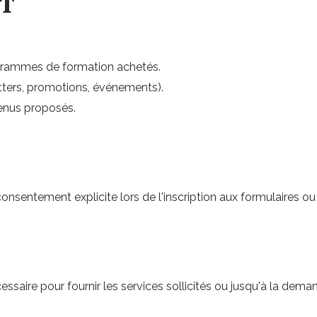
NT
ogrammes de formation achetés.
ters, promotions, événements).
tenus proposés.
onsentement explicite lors de l'inscription aux formulaires ou 
ire pour fournir les services sollicités ou jusqu'à la demande