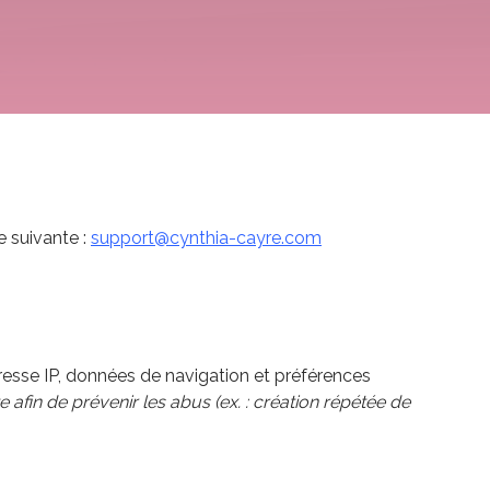
e suivante :
support@cynthia-cayre.com
esse IP, données de navigation et préférences
fin de prévenir les abus (ex. : création répétée de