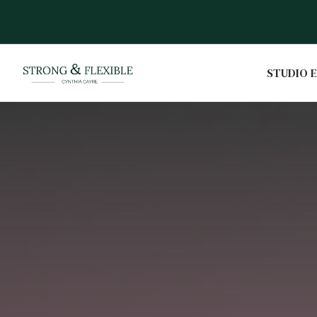
RE LE STUDIO DÈS MAINTENANT
Slide 2 of 2.
STUDIO E