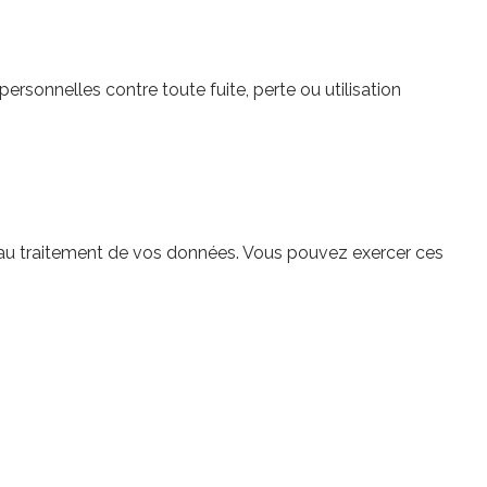
rsonnelles contre toute fuite, perte ou utilisation
n au traitement de vos données. Vous pouvez exercer ces
cookies directement via les paramètres de votre