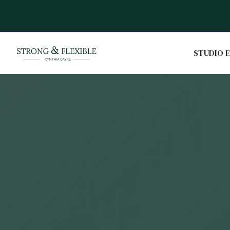
DIO DÈS MAINTENANT
Slide 2 of 2.
STUDIO E