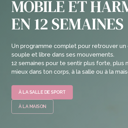
MOBILE ET HAR
EN 12 SEMAINES
Un programme complet pour retrouver un c
souple et libre dans ses mouvements.
12 semaines pour te sentir plus forte, plus 
mieux dans ton corps, à la salle ou à la mai
À LA SALLE DE SPORT
À LA MAISON