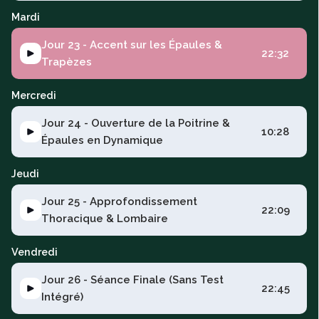
Mardi
Jour 23 - Accent sur les Épaules &
22:32
Trapèzes
Mercredi
Jour 24 - Ouverture de la Poitrine &
10:28
Épaules en Dynamique
Jeudi
Jour 25 - Approfondissement
22:09
Thoracique & Lombaire
Vendredi
Jour 26 - Séance Finale (Sans Test
22:45
Intégré)