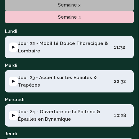
Semaine 3
Semaine 4
Lundi
Jour 22 - Mobilité Douce Thoracique &
11:32
Lombaire
Mardi
Jour 23 - Accent sur les Épaules &
22:32
Trapèzes
Mercredi
Jour 24 - Ouverture de la Poitrine &
10:28
Épaules en Dynamique
Jeudi