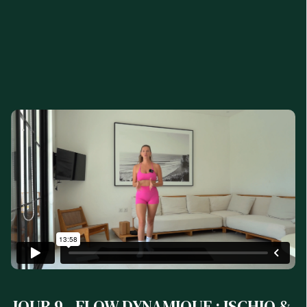
JOUR 9 - FLOW DYNAMIQUE : ISCHIO &