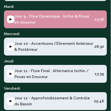
Mardi
Jour 9 - Flow Dynamique : Ischio & Psoas
13:58
en douceur
Mercredi
Jour 10 - Accentuons l'Étirement Antérieur
28:30
& Postérieur
Jeudi
Jour 11 - Flow Final : Alternance Ischio /
13:39
Psoas en Douceur
Vendredi
Jour 12 - Approfondissement & Contrôle
25:46
du Bassin