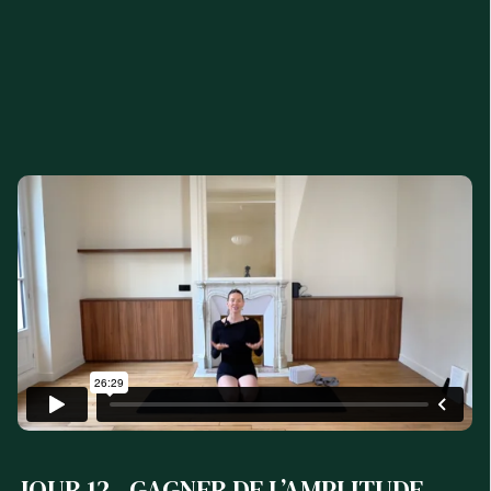
JOUR 12 - GAGNER DE L’AMPLITUDE