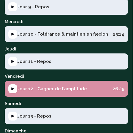
Jour 9 - Repos
Mercredi
Jour 10 - Tolérance & maintien en flexion
25:14
Jeudi
Jour 11 - Repos
Vendredi
Jour 12 - Gagner de l’amplitude
26:29
Samedi
Jour 13 - Repos
Dimanche