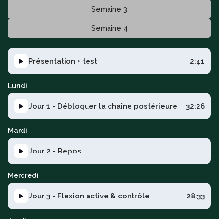
Semaine 3
Semaine 4
Présentation + test
2:41
Lundi
Jour 1 - Débloquer la chaîne postérieure
32:26
Mardi
Jour 2 - Repos
Mercredi
Jour 3 - Flexion active & contrôle
28:33