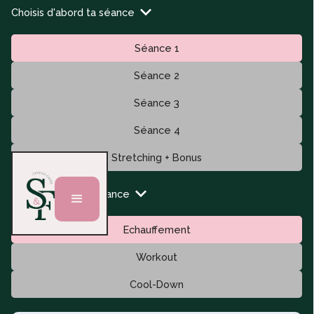
Choisis d'abord ta séance
Séance 1
Séance 2
Séance 3
Séance 4
Stretching + Bonus
Puis ton type de séance
Echauffement
Workout
Cool-Down