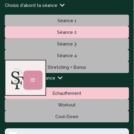
Choisis d'abord ta séance
Séance 1
Séance 2
Séance 3
Séance 4
Stretching + Bonus
Puis ton type de séance
Echauffement
Workout
Cool-Down