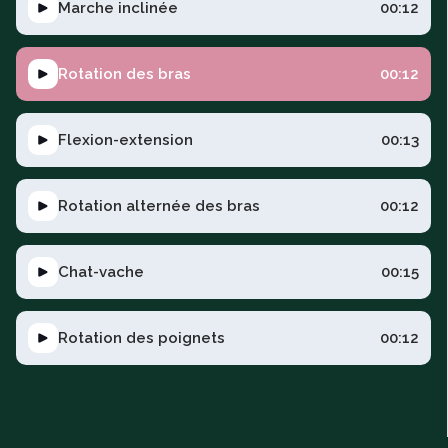
Marche inclinée
00:12
Rotation des bras
00:12
Flexion-extension
00:13
Rotation alternée des bras
00:12
Chat-vache
00:15
Rotation des poignets
00:12