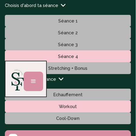
Choisis d'abord ta séance
Séance 1
Séance 2
Séance 3
Séance 4
Stretching + Bonus
Puis ton type de séance
Echauffement
Workout
Cool-Down