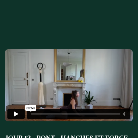
JOUR 12 - PONT - HANCHES ET FORCE