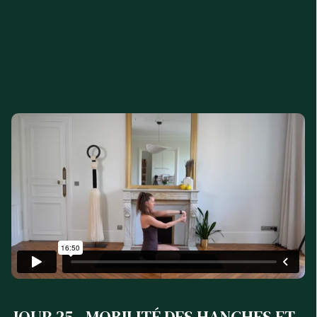
JOUR 25 - MOBILITÉ DES HANCHES ET