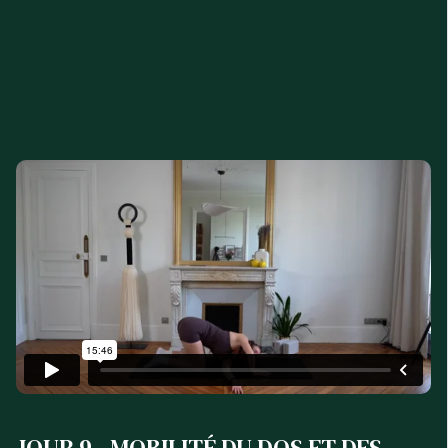
JOUR 9 - MOBILITÉ DU DOS ET DES