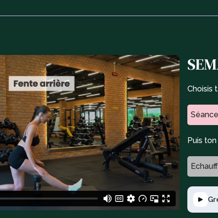
SEMA
Choisis 
Séance
Puis to
Echauf
Gr