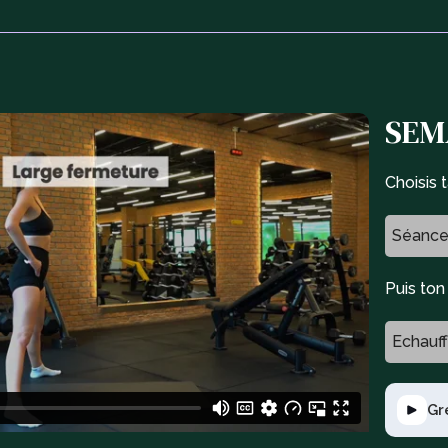
SEMA
Choisis 
Séance
Puis to
Echauf
Gr