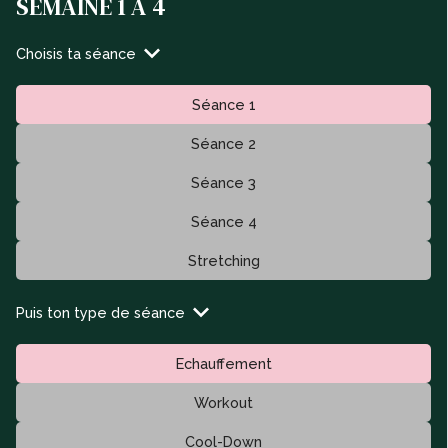
SEMAINE 1 À 4
Choisis ta séance
Séance 1
Séance 2
Séance 3
Séance 4
Stretching
Puis ton type de séance
Echauffement
Workout
Cool-Down