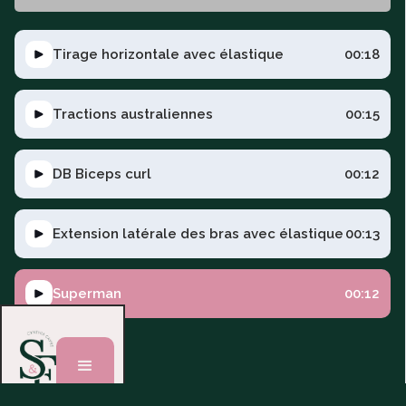
Tirage horizontale avec élastique
00:18
Tractions australiennes
00:15
DB Biceps curl
00:12
Extension latérale des bras avec élastique
00:13
Superman
00:12