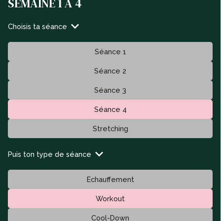
SEMAINE 1 À 4
Choisis ta séance
Séance 1
Séance 2
Séance 3
Séance 4
Stretching
Puis ton type de séance
Echauffement
Workout
Cool-Down