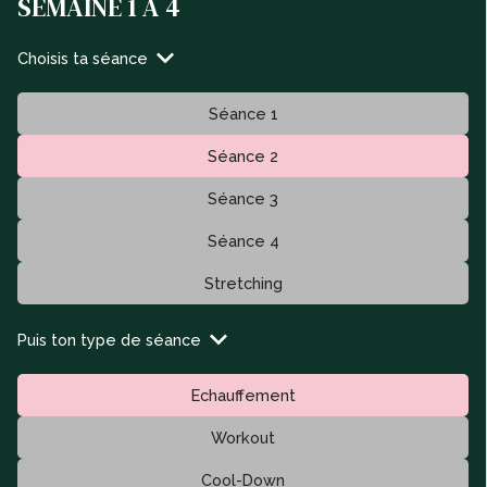
SEMAINE 1 À 4
Choisis ta séance
Séance 1
Séance 2
Séance 3
Séance 4
Stretching
Puis ton type de séance
Echauffement
Workout
Cool-Down