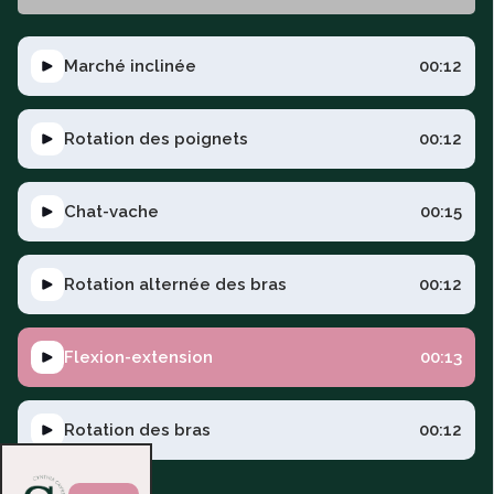
Marché inclinée
00:12
Rotation des poignets
00:12
Chat-vache
00:15
Rotation alternée des bras
00:12
Flexion-extension
00:13
Rotation des bras
00:12