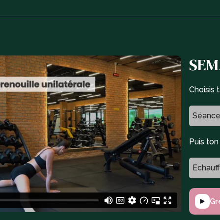
SEMA
Choisis 
Séance
Puis to
Echauf
Gr