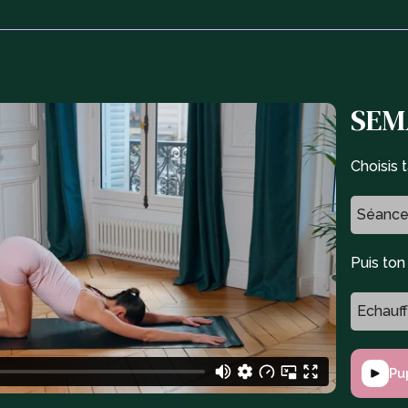
SEM
Choisis 
Séance
Puis to
Echauf
Pu