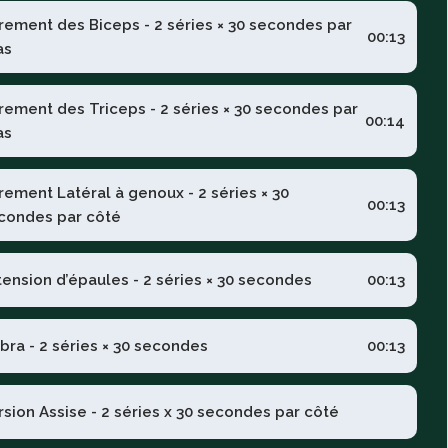
irement des Biceps - 2 séries × 30 secondes par
00:13
as
irement des Triceps - 2 séries × 30 secondes par
00:14
as
irement Latéral à genoux - 2 séries × 30
00:13
condes par côté
tension d’épaules - 2 séries × 30 secondes
00:13
bra - 2 séries × 30 secondes
00:13
rsion Assise - 2 séries x 30 secondes par côté