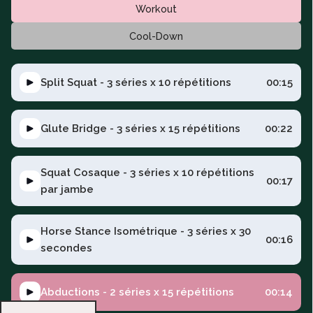
Workout
Cool-Down
Split Squat - 3 séries x 10 répétitions
00:15
Glute Bridge - 3 séries x 15 répétitions
00:22
Squat Cosaque - 3 séries x 10 répétitions
00:17
par jambe
Horse Stance Isométrique - 3 séries x 30
00:16
secondes
Abductions - 2 séries x 15 répétitions
00:14