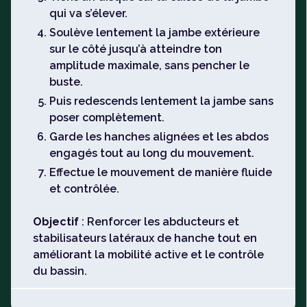
qui va s’élever.
Soulève lentement la jambe extérieure
sur le côté jusqu’à atteindre ton
amplitude maximale, sans pencher le
buste.
Puis redescends lentement la jambe sans
poser complètement.
Garde les hanches alignées et les abdos
engagés tout au long du mouvement.
Effectue le mouvement de manière fluide
et contrôlée.
Objectif
: Renforcer les abducteurs et
stabilisateurs latéraux de hanche tout en
améliorant la mobilité active et le contrôle
du bassin.