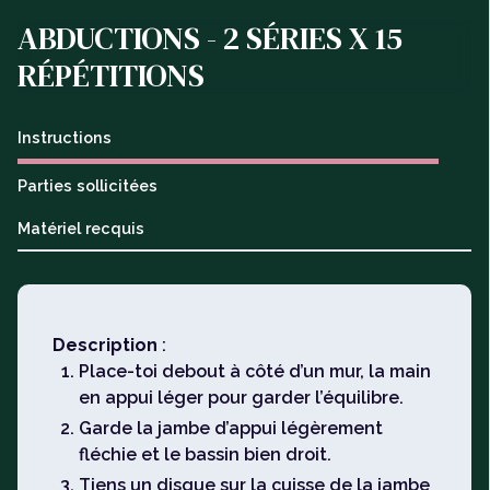
ABDUCTIONS - 2 SÉRIES X 15
RÉPÉTITIONS
Instructions
Parties sollicitées
Matériel recquis
Description
:
Place-toi debout à côté d’un mur, la main
en appui léger pour garder l’équilibre.
Garde la jambe d’appui légèrement
fléchie et le bassin bien droit.
Tiens un disque sur la cuisse de la jambe