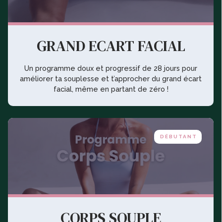
GRAND ECART FACIAL
Un programme doux et progressif de 28 jours pour
améliorer ta souplesse et t’approcher du grand écart
facial, même en partant de zéro !
DÉBUTANT
CORPS SOUPLE