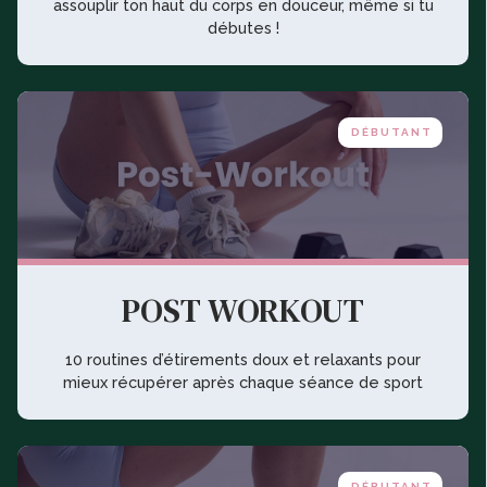
assouplir ton haut du corps en douceur, même si tu
débutes !
DÉBUTANT
POST WORKOUT
10 routines d’étirements doux et relaxants pour
mieux récupérer après chaque séance de sport
DÉBUTANT