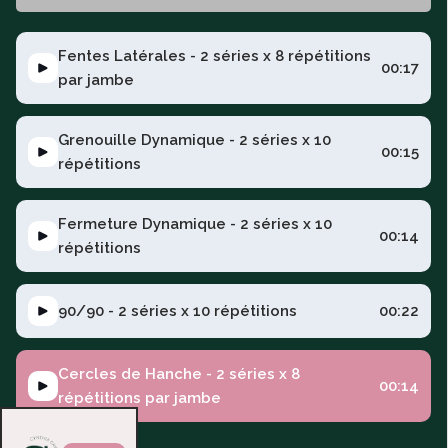
Fentes Latérales - 2 séries x 8 répétitions
00:17
par jambe
Grenouille Dynamique - 2 séries x 10
00:15
répétitions
Fermeture Dynamique - 2 séries x 10
00:14
répétitions
90/90 - 2 séries x 10 répétitions
00:22
Cercles de Hanche - 2 séries x 8
00:14
répétitions par jambe