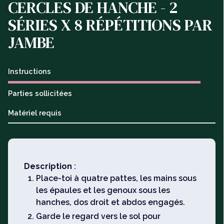
CERCLES DE HANCHE - 2
SÉRIES X 8 RÉPÉTITIONS PAR
JAMBE
Instructions
Parties sollicitées
Matériel requis
Description
:
Place-toi à quatre pattes, les mains sous
les épaules et les genoux sous les
hanches, dos droit et abdos engagés.
Garde le regard vers le sol pour