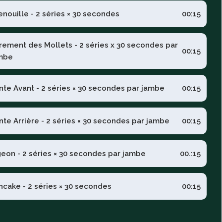
enouille - 2 séries × 30 secondes
00:15
irement des Mollets - 2 séries x 30 secondes par
00:15
mbe
nte Avant - 2 séries × 30 secondes par jambe
00:15
nte Arrière - 2 séries × 30 secondes par jambe
00:15
geon - 2 séries × 30 secondes par jambe
00.:15
ncake - 2 séries × 30 secondes
00:15