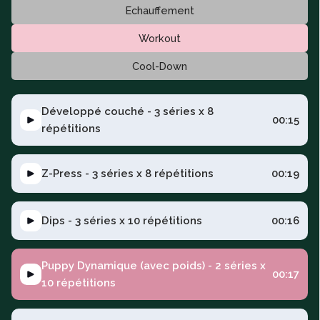
Echauffement
Workout
Cool-Down
Développé couché - 3 séries x 8
00:15
répétitions
Z-Press - 3 séries x 8 répétitions
00:19
Dips - 3 séries x 10 répétitions
00:16
Puppy Dynamique (avec poids) - 2 séries x
00:17
10 répétitions