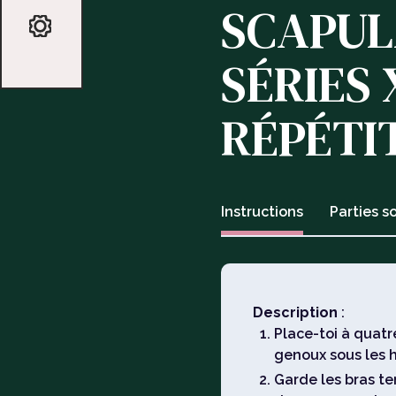
SCAPULA
SÉRIES 
RÉPÉTI
Instructions
Parties so
Description
:
Place-toi à quatr
genoux sous les 
Garde les bras te