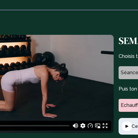
SEMA
Choisis 
Séance
Puis to
Echauf
Ce