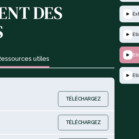
ENT DES
Ex
S
Et
Et
essources utiles
Et
TÉLÉCHARGEZ
TÉLÉCHARGEZ