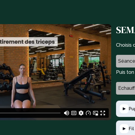
SEMA
Choisis 
Séance
Puis to
Echauf
Pu
Fil