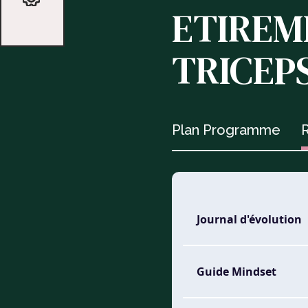
ETIREM
TRICEP
Plan Programme
R
Journal d'évolution
Guide Mindset