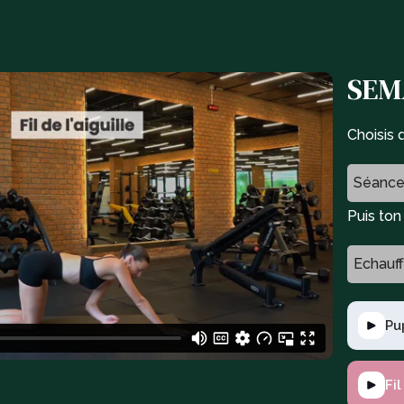
SEMA
Choisis 
Séance
Puis to
Echauf
Pu
Fil