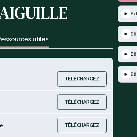
'AIGUILLE
Ex
Et
essources utiles
Et
Et
TÉLÉCHARGEZ
TÉLÉCHARGEZ
e
TÉLÉCHARGEZ